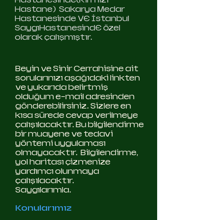
Hastane) Sakarya Medar
Hastanesinde VE İstanbul
SaygıHastanesindE özel
olarak çalışmıştır.
Beyin ve Sinir Cerrahisine ait
sorularınızı aşağıdaki linkten
ve yukarıda belirtmiş
olduğum e-mail adresinden
gönderebilirsiniz. Sizlere en
kısa sürede cevap verilmeye
çalışılacaktır. Bu bilgilendirme
bir muayene ve tedavi
yöntemi uygulaması
olmayacaktır. Bilgilendirme,
yol haritası çizmenize
yardımcı olunmaya
çalışılacaktır.
Saygılarımla.
Konularımız