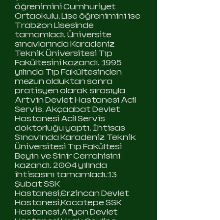
öğrenimini Cumhuriyet
Ortaokulu, Lise öğrenimini ise
Trabzon Lisesinde
tamamladı. Üniversite
sınavlarında Karadeniz
Teknik Üniversitesi Tıp
Fakültesini kazandı. 1995
yılında Tıp Fakültesinden
mezun olduktan sonra
pratisyen olarak sırasıyla
Artvin Devlet Hastanesi Acil
Servis, Akçaabat Devlet
Hastanesi Acil Servis
doktorluğu yaptı. İhtisas
Sınavında Karadeniz Teknik
Üniversitesi Tıp Fakültesi
Beyin ve Sinir Cerrahisini
kazandı. 2004 yılında
ihtisasını tamamladı.13
Şubat SSK
Hastanesi,Erzincan Devlet
Hastanesi,Kocatepe SSK
Hastanesi,Afyon Devlet