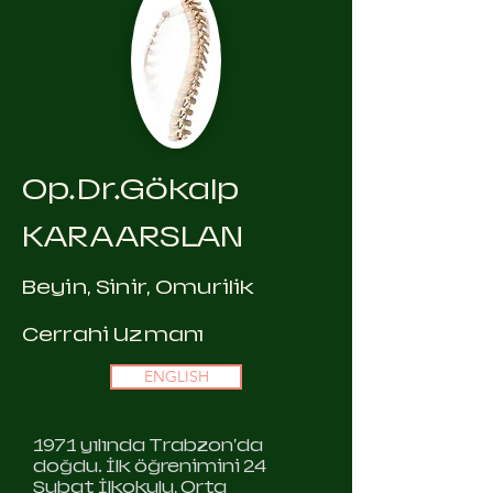
Op.Dr.Gökalp
KARAARSLAN
Beyin, Sinir, Omurilik
Cerrahi Uzmanı
ENGLISH
1971 yılında Trabzon'da
doğdu. İlk öğrenimini 24
Şubat İlkokulu, Orta