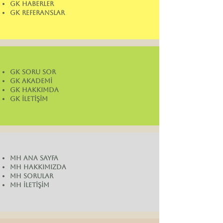
GK HABERLER
GK REFERANSLAR
GK SORU SOR
GK AKADEMİ
GK HAKKIMDA
GK İLETİŞİM
MH ANA SAYFA
MH HAKKIMIZDA
MH SORULAR
MH İLETİŞİM