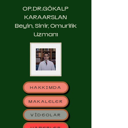
OP.DR.GÖKALP
KARAARSLAN
Beyin, Sinir, Omurilik
Uzmanı
HAKKIMDA
MAKALELER
VİDEOLAR