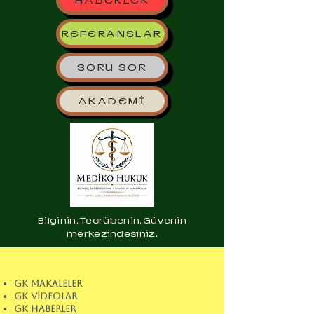
HABERLER
REFERANSLAR
SORU SOR
AKADEMİ
Bilginin, Tecrübenin, Güvenin
merkezindesiniz.
GK MAKALELER
GK VİDEOLAR
GK HABERLER