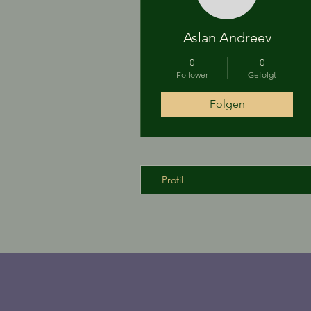
Aslan Andreev
0
0
Follower
Gefolgt
Folgen
Profil