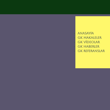
ANASAYFA
GK MAKALELER
GK VİDEOLAR
GK HABERLER
GK REFERANSLAR