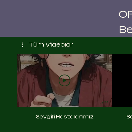
O
Be
Tüm Videolar
02:41
Sevgili Hastalarımız
Sa